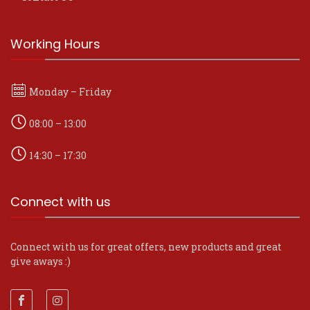
Working Hours
Monday – Friday
08:00 – 13:00
14:30 – 17:30
Connect with us
Connect with us for great offers, new products and great
give aways :)