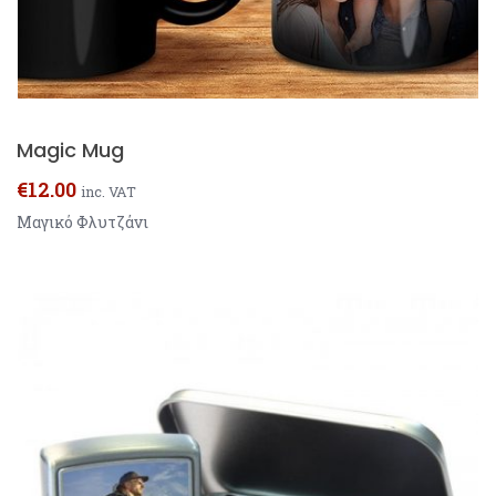
Magic Mug
€
12.00
inc. VAT
Μαγικό Φλυτζάνι