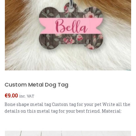
Custom Metal Dog Tag
€
9.00
inc. VAT
Bone shape metal tag Custom tag for your pet Write all the
details on this metal tag for your best friend. Material:
Zinc Alloy Size: 2.8*4cm Small Chain included