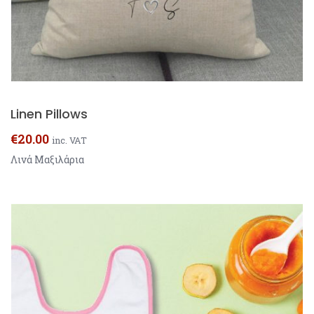
Linen Pillows
€
20.00
inc. VAT
Λινά Μαξιλάρια